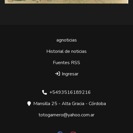
agnoticias
Historial de noticias
Fuentes RSS
Ingresar
+5493516189216
Mansilla 25 - Alta Gracia - Córdoba
totogamero@yahoo.com.ar