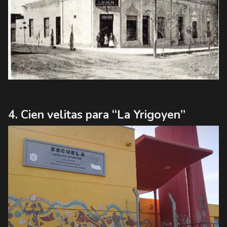
Cien velitas para “La Yrigoyen”