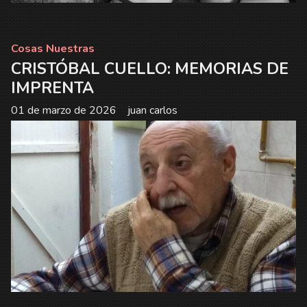
Cosas Nuestras
CRISTÓBAL CUELLO: MEMORIAS DE
IMPRENTA
01 de marzo de 2026
juan carlos