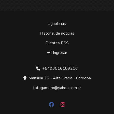
agnoticias
Historial de noticias
Fuentes RSS
Ingresar
+5493516189216
Mansilla 25 - Alta Gracia - Córdoba
totogamero@yahoo.com.ar