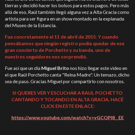
tierras y decidió hacer los bolsos para estos pagos. Pero más
allá de eso, Raúl también llegó alguna vez a Alta Gracia como
artista para ser figura en un show montado en la explanada
del Museo de la Estancia.
Fue concretamente el 11 de abril de 2015. Y cuando
pensábamos que ningún registro podía quedar de ese
gran concierto de Porchetto y su banda, uno de
nuestros seguidores nos sorprendió.
Fue así que un día
Miguel Brito
nos hizo llegar este video en
el que Raúl Porchetto canta "Reina Madre". Un temazo, dicho
sea de paso. Gracias Miguel por compartirlo con nosotros.
SI QUERES VER Y ESCUCHAR A RAUL POCHETTO
CANTANDO Y TOCANDO EN ALTA GRACIA,
HACÉ
CLICK EN ESTE ENLACE:
https://www.youtube.com/watch?v=yGCQPl8__EE