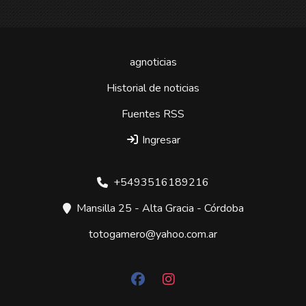
agnoticias
Historial de noticias
Fuentes RSS
Ingresar
+5493516189216
Mansilla 25 - Alta Gracia - Córdoba
totogamero@yahoo.com.ar