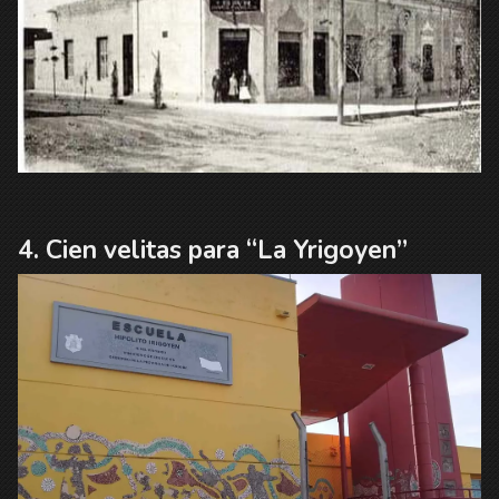
Cien velitas para “La Yrigoyen”