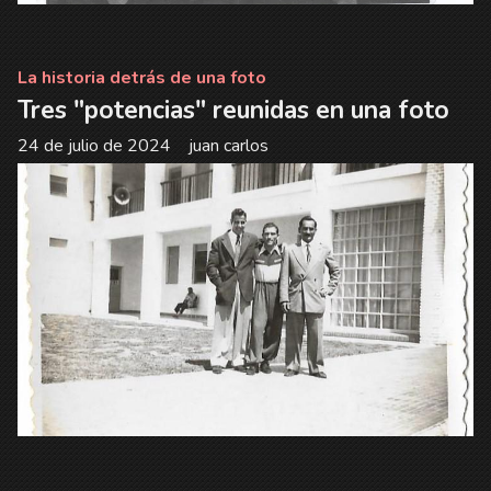
La historia detrás de una foto
Tres "potencias" reunidas en una foto
24 de julio de 2024
juan carlos